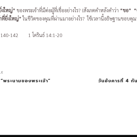
ยิ่งใหญ่”
ของพระเจ้าที่มีต่อผู้ที่เชื่ออย่างไร? (สังเกตคำหลังคำว่า
“ขอ” “
ี่ยิ่งใหญ่”
ในชีวิตของคุณที่ผ่านมาอย่างไร? ใช้เวลานี้อธิษฐานขอบคุณ
40-142 1 โครินธ์ 14:1-20
LE
17 “พระนามของพระเจ้า”
วันอังคารที่ 4 กั