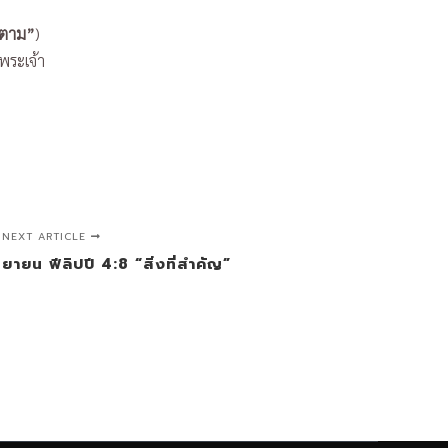
ตาม”
)
พระเจ้า
NEXT ARTICLE
นยายน ฟีลิปปี 4:8 “สิ่งที่สำคัญ”