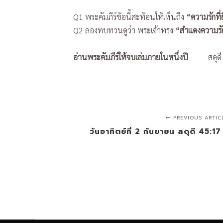
Q1 พระคัมภีร์ข้อนี้สะท้อนให้เห็นถึง
“ความรักที่
Q2 ลองทบทวนดูว่า พระเจ้าทรง
“สำแดงความรักท
อ่านพระคัมภีร์ให้จบเล่มภายในหนึ่งปี
สดุดี 1
PREVIOUS ARTIC
วันอาทิตย์ที่ 2 กันยายน สดุดี 45: