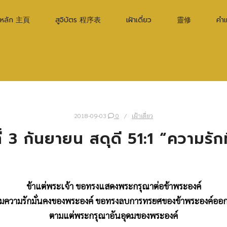
าหลัก 主頁
สูจิบัตร 程序表
เฝ้าเดี่ยว
靈修
คำ
2018-09-03
0
เฝ้าเดี่ยว
ี่ 3 กันยายน สดุดี 51:1 “ความรักท
ข้าแต่พระเจ้า ขอทรงแสดงพระกรุณาต่อข้าพระองค์
มความรักมั่นคงของพระองค์ ขอทรงลบการทรยศของข้าพระองค์ออ
ตามแต่พระกรุณาอันอุดมของพระองค์