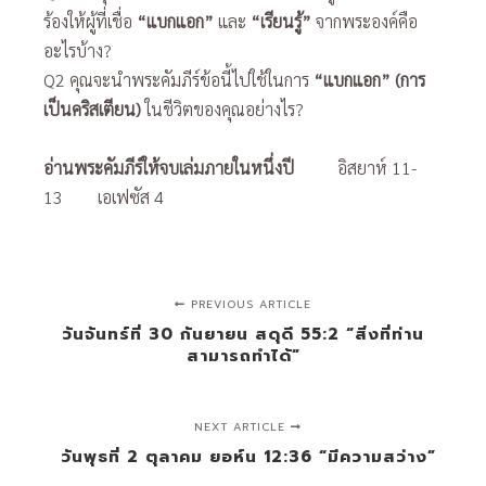
ร้องให้ผู้ที่เชื่อ
“แบกแอก”
และ
“เรียนรู้”
จากพระองค์คือ
อะไรบ้าง?
Q2 คุณจะนำพระคัมภีร์ข้อนี้ไปใช้ในการ
“แบกแอก” (การ
เป็นคริสเตียน)
ในชีวิตของคุณอย่างไร?
อ่านพระคัมภีร์ให้จบเล่มภายในหนึ่งปี
อิสยาห์ 11-
13 เอเฟซัส 4
PREVIOUS ARTICLE
วันจันทร์ที่ 30 กันยายน สดุดี 55:2 “สิ่งที่ท่าน
สามารถทำได้”
NEXT ARTICLE
วันพุธที่ 2 ตุลาคม ยอห์น 12:36 “มีความสว่าง”