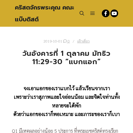
คริสตจักรพระคุณ คณะ
แบ๊บติสต์
Main menu
Search
2019-10-01
0
เฝ้าเดี่ยว
วันอังคารที่ 1 ตุลาคม มัทธิว
11:29-30 “แบกแอก”
จงเอาแอกของเราแบกไว้ แล้วเรียนจากเรา
เพราะว่า
เราสุภาพและ
ใจอ่อนน้อม และ
จิตใจท่านทั้ง
หลายจะได้พัก
ด้วยว่าแอกของเราก็พอเหมาะ และภาระของเราก็เบา
Q1 มีเหตุผลอย่างน้อย 5 ประการ ที่พระเยซูคริสต์ทรงเรียก