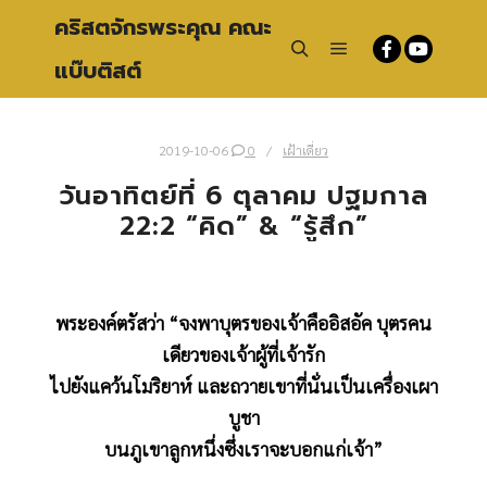
คริสตจักรพระคุณ คณะ
แบ๊บติสต์
Main menu
Search
2019-10-06
0
เฝ้าเดี่ยว
วันอาทิตย์ที่ 6 ตุลาคม ปฐมกาล
22:2 “คิด” & “รู้สึก”
พระองค์ตรัสว่า “จงพาบุตรของเจ้าคืออิสอัค บุตรคน
เดียวของเจ้าผู้ที่เจ้ารัก
ไปยังแคว้นโมริยาห์ และถวายเขาที่นั่นเป็นเครื่องเผา
บูชา
บนภูเขาลูกหนึ่งซึ่งเราจะบอกแก่เจ้า”