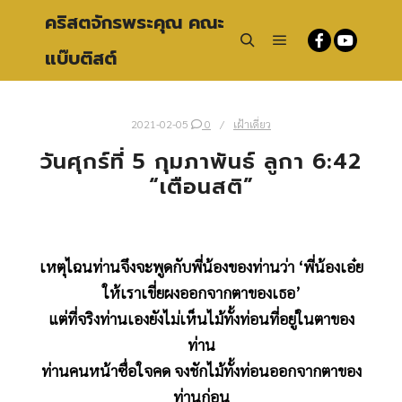
คริสตจักรพระคุณ คณะ
แบ๊บติสต์
Main menu
Search
2021-02-05
0
เฝ้าเดี่ยว
วันศุกร์ที่ 5 กุมภาพันธ์ ลูกา 6:42
“เตือนสติ”
เหตุไฉนท่านจึงจะพูดกับพี่น้องของท่านว่า ‘พี่น้องเอ๋ย
ให้เราเขี่ยผงออกจากตาของเธอ’
แต่ที่จริงท่านเองยังไม่เห็นไม้ทั้งท่อนที่อยู่ในตาของ
ท่าน
ท่านคนหน้าซื่อใจคด จงชักไม้ทั้งท่อนออกจากตาของ
ท่านก่อน