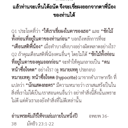
แล้วท่านจะเห็นได้ถนัด จึงจะเขี่ยผงออกจากตาพี่น้อง
ของท่านได้
Q1 ประโยคที่ว่า
“ให้เราเขี่ยผงในตาของเธอ”
และ
“ชักไม้
ทั้งท่อนที่อยู่ในตาของท่านก่อน”
บอกถึงหลักการที่จะ
“เตือนสติพี่น้อง”
เมื่อทำบางสิ่งบางอย่างผิดพลาดอย่างไร?
Q2 ถ้าคุณเตือนสติพี่น้องคนอื่นๆ โดยไม่ได้
“ชักไม้ทั้งท่อน
ที่อยู่ในตาของคุณออกก่อน”
จะทำให้คุณกลายเป็น
“คน
หน้าซื่อใจคด”
อย่างไร? (ดู
หมายเหตุ
ประกอบ)
หมายเหตุ: หน้าซื่อใจคด (hypocrite)
มาจากคำภาษากรีก ที่
แปลว่า
“นักแสดงละคร”
มีความหมายว่า เราเสแสร้งเป็นใน
สิ่งที่เราไม่ได้เป็น/เราสอนคนอื่นว่า อย่าทำสิ่งนี้สิ่งนั้นเพราะ
ไม่ดี แต่ตัวเราเองยังทำสิ่งที่ไม่ดีเหล่านั้น
อ่านพระคัมภีร์ให้จบเล่มภายในหนึ่งปี
อพยพ 36-
38 มัทธิว 23:1-22