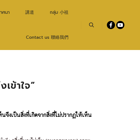
เทศนา
講道
กลุ่ม 小祖
Search
Contact us 聯絡我們
ึงเข้าใจ”
นจึงเป็นสิ่งที่เกิดจากสิ่งที่ไม่ปรากฏให้เห็น