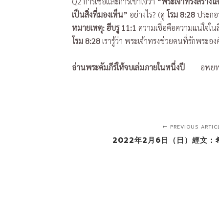
Q2 การเชื่อและการเข้าใจว่า
“พระเจ้าทรงสร้างโล
เป็นสิ่งที่มองเห็น”
อย่างไร? (ดู
โรม 8:28
ประกอ
หมายเหตุ: ฮีบรู 11:1
ความเชื่อคือความแน่ใจในสิ่งที
โรม 8:28
เรารู้ว่า พระเจ้าทรงช่วยคนที่รักพระอ
อ่านพระคัมภีร์ให้จบเล่มภายในหนึ่งปี
อพยพ
PREVIOUS ARTIC
2022年2月6日（日）經文：希伯