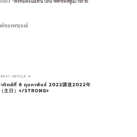
าใจถึง
“สิ่งที่มองไม่เห็น (อนาคตของคุณ) กลาย
สงค์ของพระองค์
NEXT ARTICLE
ทิตย์ที่ 6 กุมภาพันธ์ 2022講道2022年
（主日）</STRONG>