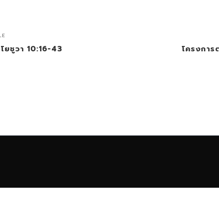
LE
0 โยชูวา 10:16-43
โครงการต