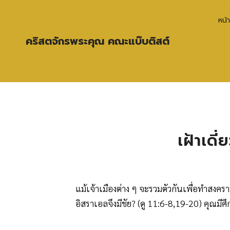
หน้
คริสตจักรพระคุณ คณะแบ๊บติสต์
เฝ้าเดี
แม้เจ้าเมืองต่าง ๆ จะรวมตัวกันเพื่อทำสงค
อิสราเอลจึงมีชัย? (ดู 11:6-8,19-20) คุณมี