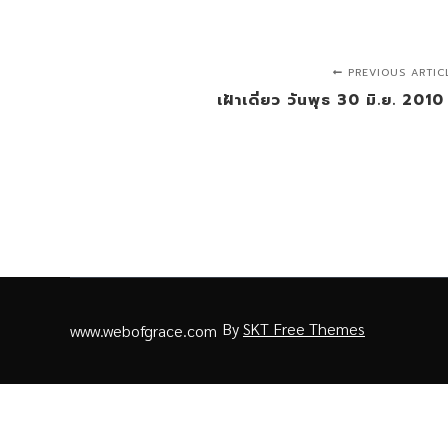
PREVIOUS ARTIC
เฝ้าเดี่ยว วันพุธ 30 มิ.ย. 201
By
SKT Free Themes
www.webofgrace.com