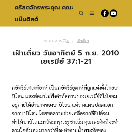
คริสตจักรพระคุณ คณะ
แบ๊บติสต์
Main menu
Search
2010-09-05
0
เฝ้าเดี่ยว
เฝ้าเดี่ยว วันอาทิตย์ 5 ก.ย. 2010
เยเรมีย์ 37:1-21
กษัตริย์เศเดคียาห์ เป็นกษัตริย์ยูดาห์ที่ถูกแต่งตั้งโดยบา
บิโลน และต่อมาไม่ฟังคำทัดทานของเยเรมีย์ที่ให้ยอม
อยู่ภายใต้อำนาจของบาบิโลน แต่วางแผนปลดแอก
จากบาบิโลน โดยขอความช่วยเหลือจากอียิปต์จน
ทำให้บาบิโลนมาล้อมกรุงเยรูซาเล็ม คุณเคยคิดที่จะทำ
ตามใจตัวเอง มากกว่าที่จะทำตามน้ำพระทัยของ