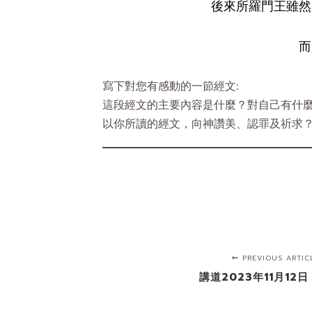
後來所羅門王雖然
而
寫下對您有感動的一節經文:
這段經文的主要內容是什麼？對自己有什
以你所讀的經文，向神讚美、認罪及祈求
PREVIOUS ARTIC
講道2023年11月12