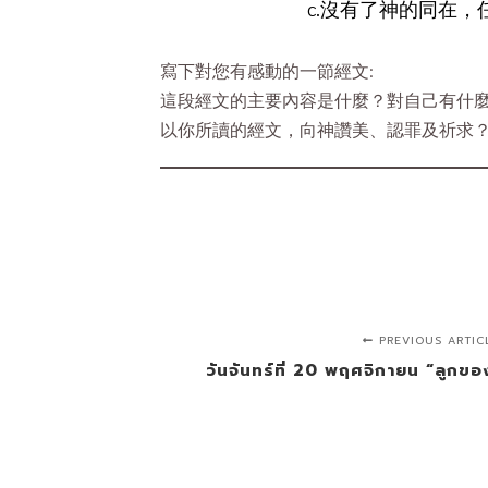
c.沒有了神的同在
寫下對您有感動的一節經文:
這段經文的主要內容是什麼？對自己有什
以你所讀的經文，向神讚美、認罪及祈求
PREVIOUS ARTIC
วันจันทร์ที่ 20 พฤศจิกายน “ลูกขอ