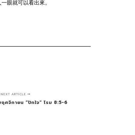
人一眼就可以看出來。
NEXT ARTICLE
 พฤศจิกายน “ปักใจ” โรม 8:5-6