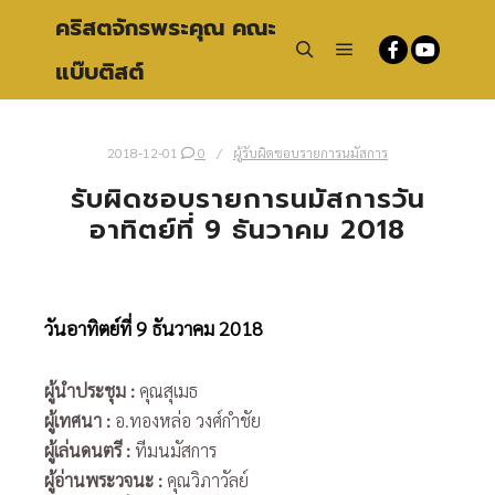
คริสตจักรพระคุณ คณะ
แบ๊บติสต์
Main menu
Search
2018-12-01
0
ผู้รับผิดชอบรายการนมัสการ
รับผิดชอบรายการนมัสการวัน
อาทิตย์ที่ 9 ธันวาคม 2018
วันอาทิตย์ที่ 9 ธันวาคม 2018
ผู้นำประชุม
:
คุณสุเมธ
ผู้เทศนา
:
อ.ทองหล่อ วงศ์กำชัย
ผู้เล่นดนตรี
:
ทีมนมัสการ
ผู้อ่านพระวจนะ
:
คุณวิภาวัลย์