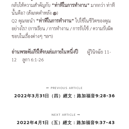
กลับให้ความสำคัญกับ
“ท่าทีในการทำงาน”
มากกว่า ท่าที
นั้นคือ? (สังเกตคำหลัง
@
)
Q2 คุณจะนำ
“ท่าทีในการทำงาน”
ไปใช้ในชีวิตของคุณ
อย่างไร? (การเรียน / การทำงาน / การรับใช้ / ความรับผิด
ชอบในเรื่องต่างๆ ฯลฯ)
อ่านพระคัมภีร์ให้จบเล่มภายในหนึ่งปี
ผู้วินิจฉัย 11-
12 ลูกา 6:1-26
PREVIOUS ARTICLE
2022年3月31日（四）經文：路加福音9:28-36
NEXT ARTICLE
2022年4月1日（五）經文：路加福音9:37-43