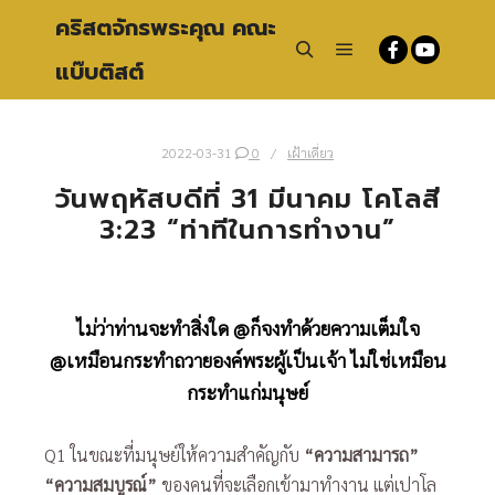
คริสตจักรพระคุณ คณะ
แบ๊บติสต์
Main menu
Search
2022-03-31
0
เฝ้าเดี่ยว
วันพฤหัสบดีที่ 31 มีนาคม โคโลสี
3:23 “ท่าทีในการทำงาน”
ไม่ว่าท่านจะทำสิ่งใด
@
ก็จงทำด้วยความเต็มใจ
@เหมือนกระทำถวายองค์พระผู้เป็นเจ้า ไม่ใช่เหมือน
กระทำแก่มนุษย์
Q1 ในขณะที่มนุษย์ให้ความสำคัญกับ
“ความสามารถ”
“ความสมบูรณ์”
ของคนที่จะเลือกเข้ามาทำงาน แต่เปาโล