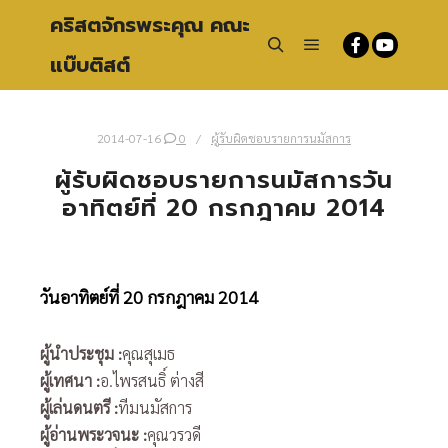
คริสตจักรพระคุณ คณะ
แบ๊บติสต์
Main menu
Search
2014-07-16
0
ผู้รับผิดชอบรายการนมัสการ
ผู้รับผิดชอบรายการนมัสการวัน
อาทิตย์ที่ 20 กรกฎาคม 2014
วันอาทิตย์ที่ 20 กรกฎาคม 2014
ผู้นำประชุม
:
คุณสุเมธ
ผู้เทศนา
:
อ.ไพรสนธิ์ ต่างสี
ผู้เล่นดนตรี
:
ทีมนมัสการ
ผู้อ่านพระวจนะ
:
คุณวรวดี