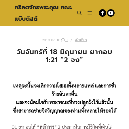
คริสตจักรพระคุณ คณะ
แบ๊บติสต์
Main menu
Search
2018-06-18
0
เฝ้าเดี่ยว
วันจันทร์ที่ 18 มิถุนายน ยากอบ
1:21 “2 จง”
เหตุฉะนั้นจงเลิกความโสมมทั้งหลายแหล่ และการชั่ว
ร้ายอันดกดื่น
และจงน้อมใจรับพระวจนะที่ทรงปลูกฝังไว้แล้วนั้น
ซึ่งสามารถช่วยจิตวิญญาณของท่านทั้งหลายให้รอดได้
Q1 ยากอบให้
“หลักการ”
2 ประการในการมีชีวิตที่เติบโต