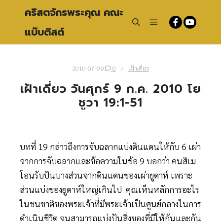
คริสตจักรพระคุณ คณะ
แบ๊บติสต์
Main menu
Search
2010-07-09
0
เฝ้าเดี่ยว
เฝ้าเดี่ยว วันศุกร์ 9 ก.ค. 2010 โย
ชูวา 19:1-51
บทที่ 19 กล่าวถึงการจับฉลากแบ่งดินแดนให้กับ 6 เผ่า
จากการจับฉลากและข้อความในข้อ 9 บอกว่า คนสิเม
โอนรับปันบางส่วนจากดินแดนของเผ่ายูดาห์ เพราะ
ส่วนแบ่งของยูดาห์ใหญ่เกินไป คุณเห็นหลักการอะไร
ในชนชาติของพระเจ้าที่มีพระเจ้าเป็นศูนย์กลางในการ
ดำเนินชีวิต จนสามารถแบ่งปันสิ่งของที่มีให้กันและกัน