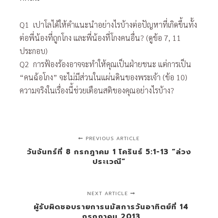
Q1 เปาโลได้ให้คำแนะนำอย่างไรบ้างต่อปัญหาที่เกิดขึ้นทั้ง
ต่อพี่น้องที่ถูกโกง และพี่น้องที่โกงคนอื่น? (ดูข้อ 7, 11
ประกอบ)
Q2 การฟ้องร้องอาจจะทำให้คุณเป็นฝ่ายชนะ แต่การเป็น
“คนฉ้อโกง” จะไม่มีส่วนในแผ่นดินของพระเจ้า (ข้อ 10)
ความจริงในเรื่องนี้ช่วยเตือนสติของคุณอย่างไรบ้าง?
PREVIOUS ARTICLE
วันจันทร์ที่ 8 กรกฎาคม 1 โครินธ์ 5:1-13 “ล่วง
ประเวณี”
NEXT ARTICLE
ผู้รับผิดชอบรายการนมัสการวันอาทิตย์ที่ 14
กรกฎาคม 2013