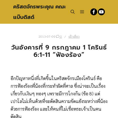
คริสตจักรพระคุณ คณะ
แบ๊บติสต์
Main menu
Search
2013-07-09
0
เฝ้าเดี่ยว
วันอังคารที่ 9 กรกฎาคม 1 โครินธ์
6:1-11 “ฟ้องร้อง”
อีกปัญหาหนึ่งที่เกิดขึ้นในคริสตจักรเมืองโครินธ์ คือ
การฟ้องร้องพี่น้องที่กระทำผิดที่ศาล ซึ่งน่าจะเป็นเรื่อง
เกี่ยวกับเงินๆ ทองๆ เพราะมีการโกงกัน (ข้อ 8) แต่
เปาโลไม่เห็นด้วยที่จะตัดสินความขัดแย้งระหว่างพี่น้อง
ด้วยการฟ้องร้อง และให้คนที่ไม่เชื่อพระเจ้าเป็นคน
ตัดสิน