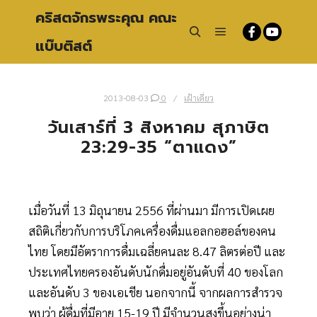
คริสตจักรพระคุณ คณะ
แบ๊บติสต์
Main menu
Search
2013-08-03
0
เฝ้าเดี่ยว
วันเสาร์ที่ 3 สิงหาคม สุภาษิต
23:29-35 “ตาแดง”
เมื่อวันที่ 13 มิถุนายน 2556 ที่ผ่านมา มีการเปิดเผย
สถิติเกี่ยวกับการบริโภคเครื่องดื่มแอลกอฮอล์ของคน
ไทย โดยมีอัตราการดื่มเฉลี่ยคนละ 8.47 ลิตรต่อปี และ
ประเทศไทยครองอันดับนักดื่มอยู่อันดับที่ 40 ของโลก
และอันดับ 3 ของเอเชีย นอกจากนี้ จากผลการสำรวจ
พบว่า ผู้ดื่มที่มีอายุ 15-19 ปี มีจำนวนสูงขึ้นอย่างน่า