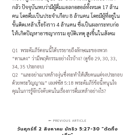
กลัว ปัจจุบันพบว่ามีผู้ดื่มแอลกอฮอล์ทั้งหมด 17 ล้าน
คน โดยดื่มเป็นประจำเกือบ 8 ล้านคน โดยมีผู้ที่อยู่ใน
ขั้นติดเหล้าเรื้อรังราว 4 ล้านคน ซึ่งเป็นผลกระทบก่อ
ให้เกิดปัญหาอาชญากรรม อุบัติเหตุ สูงขึ้นในสังคม
Q1 พระคัมภีร์ตอนนี้ได้บรรยายถึงลักษณะของพวก
“ตาแดง” ว่ามีพฤติกรรมอย่างไรบ้าง? (ดูข้อ 29, 30, 33,
34, 35 ประกอบ)
Q2 “และอย่าเมาเหล้าองุ่นซึ่งจะทำให้เสียคนแต่จงประกอบ
ด้วยพระวิญญาณ” เอเฟซัส 5:18 พระคัมภีร์ข้อนี้หนุนใจ
คุณในการรู้จักบังคับตนในเรื่องการดื่มเหล้าอย่างไร?
PREVIOUS ARTICLE
วันศุกร์ที่ 2 สิงหาคม มัทธิว 5:27-30 “ตัดทิ้ง