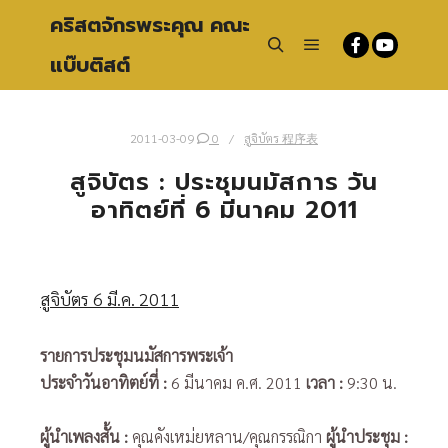
คริสตจักรพระคุณ คณะ
แบ๊บติสต์
Main menu
Search
2011-03-09
0
สูจิบัตร 程序表
สูจิบัตร : ประชุมนมัสการ วัน
อาทิตย์ที่ 6 มีนาคม 2011
สูจิบัตร 6 มี.ค. 2011
รายการประชุมนมัสการพระเจ้า
ประจำวันอาทิตย์ที่
:
6 มีนาคม ค.ศ. 2011
เวลา
:
9:30 น.
ผู้นำเพลงสั้น
:
คุณคังเหม่ยหลาน/คุณกรรณิกา
ผู้นำประชุม
: