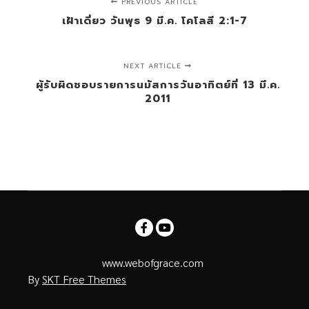
PREVIOUS ARTICLE
เฝ้าเดี่ยว วันพุธ 9 มี.ค. โคโลสี 2:1-7
NEXT ARTICLE
ผู้รับผิดชอบรายการนมัสการวันอาทิตย์ที่ 13 มี.ค.
2011
www.webofgrace.com
By
SKT Free Themes