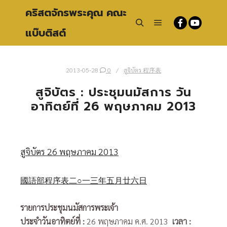
คริสตจักรพระคุณ คณะ
แบ๊บติสต์
Main menu
Search
2013-05-28
0
สูจิบัตร 程序表
สูจิบัตร : ประชุมนมัสการ วัน
อาทิตย์ที่ 26 พฤษภาคม 2013
สูจิบัตร 26 พฤษภาคม 2013
國語部程序表二○一三年五月廿六日
รายการประชุมนมัสการพระเจ้า
ประจำวันอาทิตย์ที่
:
26 พฤษภาคม ค.ศ. 2013
เวลา :