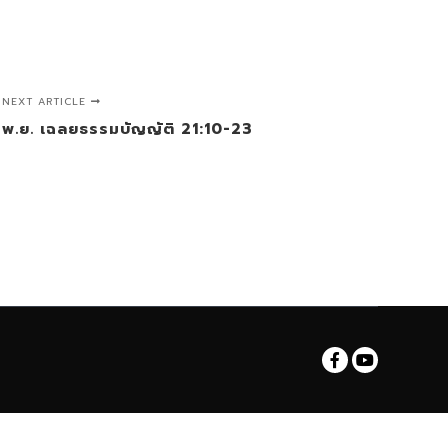
NEXT ARTICLE
์ 1 พ.ย. เฉลยธรรมบัญญัติ 21:10-23