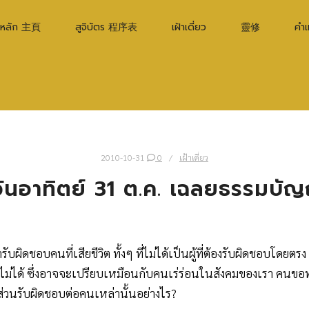
าหลัก 主頁
สูจิบัตร 程序表
เฝ้าเดี่ยว
靈修
คำ
2010-10-31
0
เฝ้าเดี่ยว
 วันอาทิตย์ 31 ต.ค. เฉลยธรรมบัญ
องมารับผิดชอบคนที่เสียชีวิต ทั้งๆ ที่ไม่ได้เป็นผู้ที่ต้องรับผิดชอบโด
ไม่ได้ ซึ่งอาจจะเปรียบเหมือนกับคนเร่ร่อนในสังคมของเรา คนขอทา
ส่วนรับผิดชอบต่อคนเหล่านั้นอย่างไร?