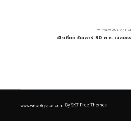
PREVIOUS ARTIC
เฝ้าเดี่ยว วันเสาร์ 30 ต.ค. เฉล
By
SKT Free Themes
www.webofgrace.com