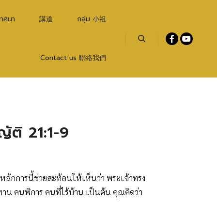
เทศนา
講道
กลุ่ม 小祖
Search
Contact us 聯絡我們
ญัติ 21:1-9
ยตรง หลักการนี้ช่วยสะท้อนให้เห็นว่า พระเจ้าทรง
น คนพิการ คนที่ไร้บ้าน เป็นต้น คุณคิดว่า