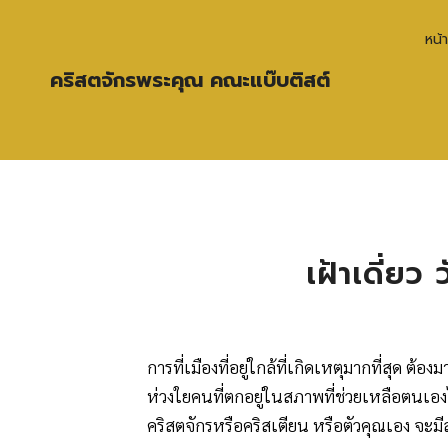
หน้
คริสตจักรพระคุณ คณะแบ๊บติสต์
เฝ้าเดี่ยว
การที่เมืองที่อยู่ใกล้ที่เกิดเหตุมากที่สุด ต้
ห่วงใยคนที่ตกอยู่ในสภาพที่ช่วยเหลือตนเอง
คริสตจักรหรือคริสเตียน หรือตัวคุณเอง จะมี