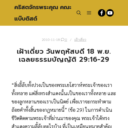
คริสตจักรพระคุณ คณะ
แบ๊บติสต์
Main menu
Search
2010-11-18
0
เฝ้าเดี่ยว
เฝ้าเดี่ยว วันพฤหัสบดี 18 พ.ย.
เฉลยธรรมบัญญัติ 29:16-29
“สิ่งลี้ลับทั้งปวงเป็นของพระเยโฮวาห์พระเจ้าของเรา
ทั้งหลาย แต่สิ่งทรงสำแดงนั้นเป็นของเราทั้งหลาย และ
ของลูกหลานของเราเป็นนิตย์ เพื่อเราจะกระทำตาม
ถ้อยคำทั้งสิ้นของกฎหมายนี้” (ข้อ 29) ในการดำเนิน
ชีวิตติดตามพระเจ้าที่ผ่านมาของคุณ พระเจ้าได้ทรง
สำแดงความลี้ลับอะไรบ้าง ที่เป็นเหมือนหมายสำคัญ