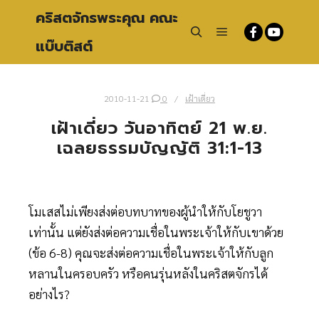
คริสตจักรพระคุณ คณะ
แบ๊บติสต์
Main menu
Search
2010-11-21
0
เฝ้าเดี่ยว
เฝ้าเดี่ยว วันอาทิตย์ 21 พ.ย.
เฉลยธรรมบัญญัติ 31:1-13
โมเสสไม่เพียงส่งต่อบทบาทของผู้นำให้กับโยชูวา
เท่านั้น แต่ยังส่งต่อความเชื่อในพระเจ้าให้กับเขาด้วย
(ข้อ 6-8) คุณจะส่งต่อความเชื่อในพระเจ้าให้กับลูก
หลานในครอบครัว หรือคนรุ่นหลังในคริสตจักรได้
อย่างไร?