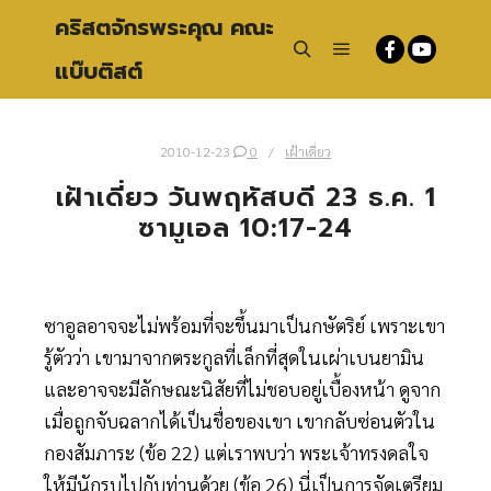
คริสตจักรพระคุณ คณะ
แบ๊บติสต์
Main menu
Search
2010-12-23
0
เฝ้าเดี่ยว
เฝ้าเดี่ยว วันพฤหัสบดี 23 ธ.ค. 1
ซามูเอล 10:17-24
ซาอูลอาจจะไม่พร้อมที่จะขึ้นมาเป็นกษัตริย์ เพราะเขา
รู้ตัวว่า เขามาจากตระกูลที่เล็กที่สุดในเผ่าเบนยามิน
และอาจจะมีลักษณะนิสัยที่ไม่ชอบอยู่เบื้องหน้า ดูจาก
เมื่อถูกจับฉลากได้เป็นชื่อของเขา
เขากลับซ่อนตัวใน
กองสัมภาระ (ข้อ 22) แต่เราพบว่า พระเจ้าทรงดลใจ
ให้มีนักรบไปกับท่านด้วย (ข้อ 26) นี่เป็นการจัดเตรียม