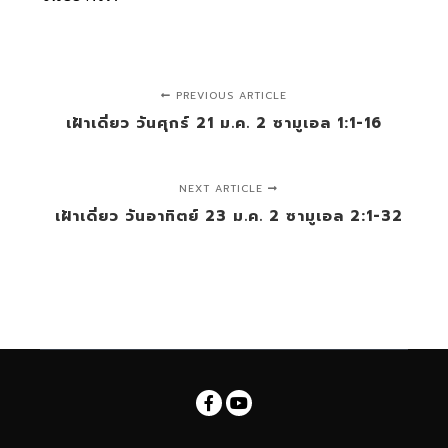
PREVIOUS ARTICLE
เฝ้าเดี่ยว วันศุกร์ 21 ม.ค. 2 ซามูเอล 1:1-16
NEXT ARTICLE
เฝ้าเดี่ยว วันอาทิตย์ 23 ม.ค. 2 ซามูเอล 2:1-32