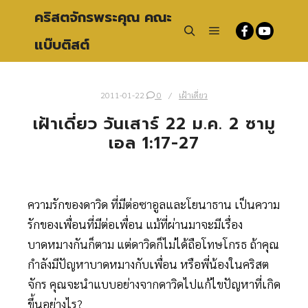
คริสตจักรพระคุณ คณะ
แบ๊บติสต์
Main menu
Search
2011-01-22
0
เฝ้าเดี่ยว
เฝ้าเดี่ยว วันเสาร์ 22 ม.ค. 2 ซามู
เอล 1:17-27
ความรักของดาวิด ที่มีต่อซาอูลและโยนาธาน เป็นความ
รักของเพื่อนที่มีต่อเพื่อน แม้ที่ผ่านมาจะมีเรื่อง
บาดหมางกันก็ตาม แต่ดาวิดก็ไม่ได้ถือโทษโกรธ ถ้าคุณ
กำลังมีปัญหาบาดหมางกับเพื่อน หรือพี่น้องในคริสต
จักร คุณจะนำแบบอย่างจากดาวิดไปแก้ไขปัญหาที่เกิด
ขึ้นอย่างไร?