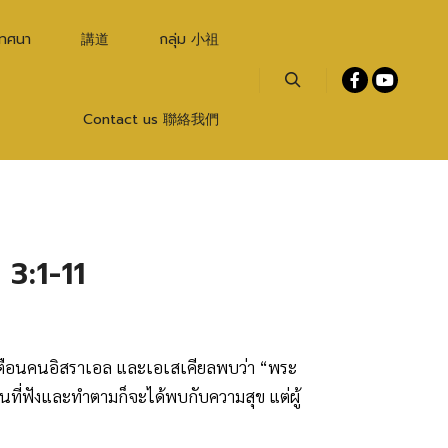
เทศนา
講道
กลุ่ม 小祖
Search
Contact us 聯絡我們
 3:1-11
ตือนคนอิสราเอล และเอเสเคียลพบว่า “พระ
นที่ฟังและทำตามก็จะได้พบกับความสุข แต่ผู้