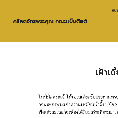
หน้
คริสตจักรพระคุณ คณะแบ๊บติสต์
เฝ้าเด
ในนิมิตพระเจ้าให้เอเสเคียลรับประทานพร
วจนะของพระเจ้าหวานเหมือนน้ำผึ้ง” (ข้อ 3)
ฟังแล้วละเลยก็จะต้องได้รับผลร้ายที่ตามมาเช่