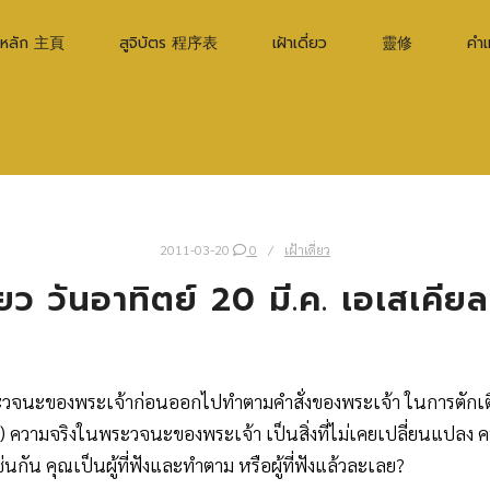
าหลัก 主頁
สูจิบัตร 程序表
เฝ้าเดี่ยว
靈修
คำ
2011-03-20
0
เฝ้าเดี่ยว
ี่ยว วันอาทิตย์ 20 มี.ค. เอเสเคียล
ะวจนะของพระเจ้าก่อนออกไปทำตามคำสั่งของพระเจ้า ในการตักเ
 ความจริงในพระวจนะของพระเจ้า เป็นสิ่งที่ไม่เคยเปลี่ยนแปลง ค
นกัน คุณเป็นผู้ที่ฟังและทำตาม หรือผู้ที่ฟังแล้วละเลย?