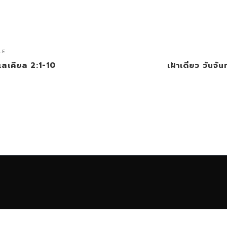
LE
เอเสเคียล 2:1-10
เฝ้าเดี่ยว วันจั