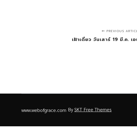
PREVIOUS ARTIC
เฝ้าเดี่ยว วันเสาร์ 19 มี.ค. 
By
SKT Free Themes
www.webofgrace.com