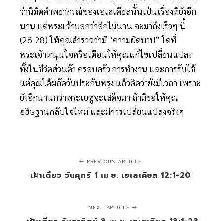
ว่านิมิตคำพยากรณ์ของเอเสเคียลนั้นเป็นเรื่องที่ยังอีก
นาน แต่พระเจ้าบอกว่าอีกไม่นาน จะมาถึงเร็วๆ นี้
(26-28) ให้คุณสำรวจว่ามี “ความผิดบาป” ใดที่
พระเจ้าหนุนใจหรือเตือนให้คุณแก้ไขเปลี่ยนแปลง
ทั้งในชีวิตส่วนตัว ครอบครัว การทำงาน และการรับใช้
แต่คุณได้ผลัดวันประกันพรุ่ง แล้วคิดว่ายังมีเวลา เพราะ
ยังอีกนานกว่าพระเยซูจะเสด็จมา ถ้ามีขอให้คุณ
อธิษฐานกลับใจใหม่ และมีการเปลี่ยนแปลงจริงๆ
PREVIOUS ARTICLE
เฝ้าเดี่ยว วันศุกร์ 1 เม.ย. เอเสเคียล 12:1-20
NEXT ARTICLE
เฝ้าเดี่ยว วันอาทิตย์ 3 เม.ย. เอเสเคียล 13:1-23