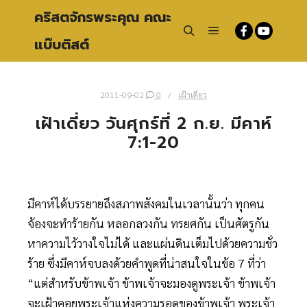
คริสตจักรพระคุณ คณะ
แบ๊บติสต์
Main menu
Search
2011-09-02
0
เฝ้าเดี่ยว
เฝ้าเดี่ยว วันศุกร์ที่ 2 ก.ย. มีคาห์
7:1-20
มีคาห์ได้บรรยายถึงสภาพสังคมในเวลานั้นว่า ทุกคน
จ้องจะทำร้ายกัน หลอกลวงกัน ทรยศกัน เป็นศัตรูกัน
หาความไว้วางใจไม่ได้ และแผ่นดินเต็มไปด้วยความชั่ว
ร้าย ซึ่งมีคาห์จบลงด้วยคำพูดที่น่าสนใจในข้อ 7 ที่ว่า
“แต่สำหรับข้าพเจ้า ข้าพเจ้าจะมองดูพระเจ้า ข้าพเจ้า
จะเฝ้าคอยพระเจ้าแห่งความรอดของข้าพเจ้า พระเจ้า