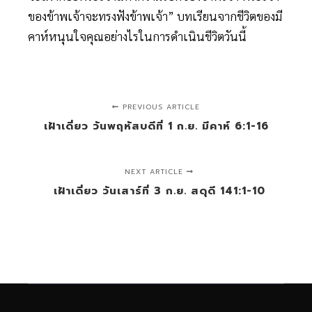
ของข้าพเจ้าจะทรงฟังข้าพเจ้า” บทเรียนจากชีวิตของมี
คาห์หนุนใจคุณอย่างไรในการดำเนินชีวิตวันนี้
PREVIOUS ARTICLE
เฝ้าเดี่ยว วันพฤหัสบดีที่ 1 ก.ย. มีคาห์ 6:1-16
NEXT ARTICLE
เฝ้าเดี่ยว วันเสาร์ที่ 3 ก.ย. สดุดี 141:1-10