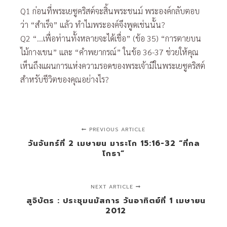
Q1 ก่อนที่พระเยซูคริสต์จะสิ้นพระชนม์ พระองค์กลับตอบ
ว่า “สำเร็จ” แล้ว ทำไมพระองค์จึงพูดเช่นนั้น?
Q2 “…เพื่อท่านทั้งหลายจะได้เชื่อ” (ข้อ 35) “การตายบน
ไม้กางเขน” และ “คำพยากรณ์” ในข้อ 36-37 ช่วยให้คุณ
เห็นถึงแผนการแห่งความรอดของพระเจ้ามีในพระเยซูคริสต์
สำหรับชีวิตของคุณอย่างไร?
PREVIOUS ARTICLE
วันจันทร์ที่ 2 เมษายน มาระโก 15:16-32 “ที่กล
โกธา”
NEXT ARTICLE
สูจิบัตร : ประชุมนมัสการ วันอาทิตย์ที่ 1 เมษายน
2012