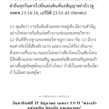
ฝ่าถิ่นทุรกันดารไปยังแผ่นดินพันธสัญญาอย่างไร (ดู
อพยพ 23:14-16, เลวีนิติ 23:33-43 ประกอบ)
Q1 คุณคิดว่า การเริ่มต้นด้วยเทศกาลอยู่เพิง มีความสำคัญ
อย่างไรต่อการเริ่มต้นก่อสร้างงานซ่อมแซมพระวิหาร?
Q2 ทันทีที่รากฐานของพระวิหารถูกวางลง (ข้อ 12) มีบาง
คนต่างร้องไห้เสียงดัง (มาก) และบางคนโห่ร้อง (ดังมาก)
ด้วยความชื่นบาน จนแยกไม่ออกว่าเสียงไหนเป็นเสียงไหน
นี่คือเสียงแห่งการสรรเสริญ คุณเคยส่งเสียงสรรเสริญพระเจ้า
อย่างสิ้นสุดจิตสุดใจแบบนี้บ้างไหม? ถ้ามีเป็นเพราะเรื่องใด?
ถ้าไม่มีเพราะเหตุใด?
PREVIOUS ARTICLE
วันอาทิตย์ที่ 17 มิถุนายน เอสรา 1:1-11 “พระเจ้า
แห่งอดีต ปัจจุบัน และอนาคต”