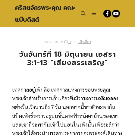
คริสตจักรพระคุณ คณะ
แบ๊บติสต์
Main menu
Search
2012-06-18
0
เฝ้าเดี่ยว
วันจันทร์ที่ 18 มิถุนายน เอสรา
3:1-13 “เสียงสรรเสริญ”
เทศกาลอยู่เพิง คือ เทศกาลแห่งการขอบพระคุณ
พระเจ้าสำหรับการเก็บเกี่ยวซึ่งมีวาระการเฉลิมฉลอง
อย่างรื่นเริงนานถึง 7 วัน นอกจากนี้ชาวยิวจะพากัน
สร้างเพิงชั่วคราวอยู่บนชั้นดาดฟ้าหลังคาบ้านของเขา
และเขาก็จะพากันเข้าไปนอนในเพิงนั้นเพื่อระลึกว่า
พระเจ้าได้ทรงนำบรรดาประชากรของพระองค์เดินทาง