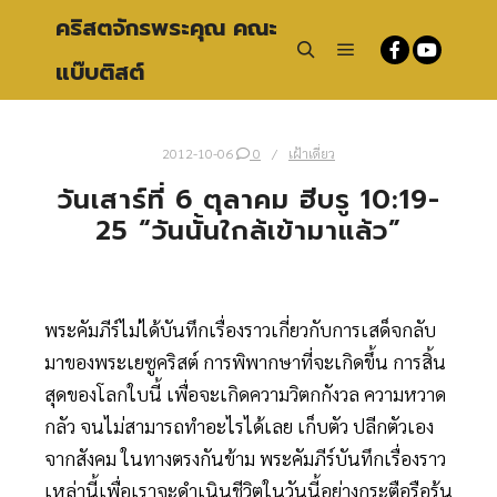
คริสตจักรพระคุณ คณะ
แบ๊บติสต์
Main menu
Search
2012-10-06
0
เฝ้าเดี่ยว
วันเสาร์ที่ 6 ตุลาคม ฮีบรู 10:19-
25 “วันนั้นใกล้เข้ามาแล้ว”
พระคัมภีร์ไม่ได้บันทึกเรื่องราวเกี่ยวกับการเสด็จกลับ
มาของพระเยซูคริสต์ การพิพากษาที่จะเกิดขึ้น การสิ้น
สุดของโลกใบนี้ เพื่อจะเกิดความวิตกกังวล ความหวาด
กลัว จนไม่สามารถทำอะไรได้เลย เก็บตัว ปลีกตัวเอง
จากสังคม ในทางตรงกันข้าม พระคัมภีร์บันทึกเรื่องราว
เหล่านี้เพื่อเราจะดำเนินชีวิตในวันนี้อย่างกระตือรือร้น