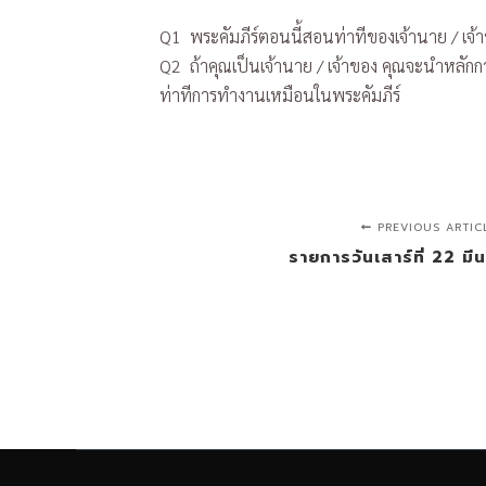
Q1 พระคัมภีร์ตอนนี้สอนท่าทีของเจ้านาย / เจ้าขอ
Q2 ถ้าคุณเป็นเจ้านาย / เจ้าของ คุณจะนำหลักการต
ท่าทีการทำงานเหมือนในพระคัมภีร์
PREVIOUS ARTIC
รายการวันเสาร์ที่ 22 ม