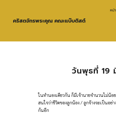
หน้
คริสตจักรพระคุณ คณะแบ๊บติสต์
วันพุธที่ 19
ในทำนองเดียวกัน ก็มีเจ้านายจำนวนไม่น้อยท
สนใจว่าชีวิตของลูกน้อง / ลูกจ้างจะเป็นอย่
กันอีก