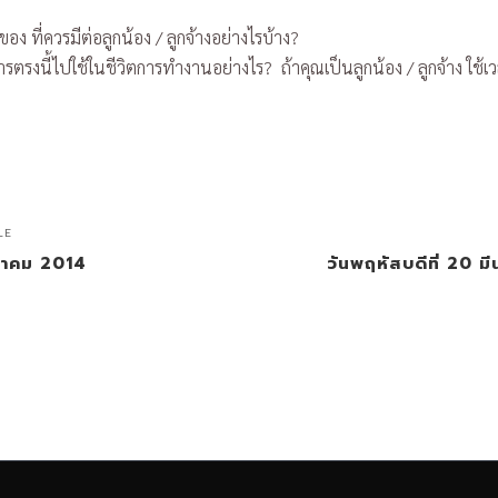
ง ที่ควรมีต่อลูกน้อง / ลูกจ้างอย่างไรบ้าง?
รงนี้ไปใช้ในชีวิตการทำงานอย่างไร? ถ้าคุณเป็นลูกน้อง / ลูกจ้าง ใช้เวล
LE
ีนาคม 2014
วันพฤหัสบดีที่ 20 ม