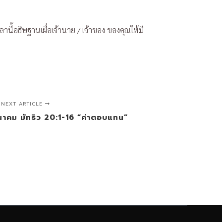
านี้อธิษฐานเผื่อเจ้านาย / เจ้าของ ของคุณให้มี
NEXT ARTICLE
ีนาคม มัทธิว 20:1-16 “ค่าตอบแทน”