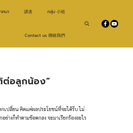
เทศนา
講道
กลุ่ม 小祖
Search
Contact us 聯絡我們
ติต่อลูกน้อง”
ปลี่ยน คิดแค่ผลประโยชน์ที่จะได้รับ ไม่
 ทุกอย่างก็ทำตามข้อตกลง จะมาเรียกร้องอะไร