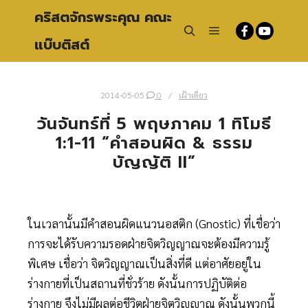
คริสตจักรพระคุณ คณะ
แบ๊บติสต์
Main menu
Search
2014-05-05
0
เฝ้าเดี่ยว
วันจันทร์ที่ 5 พฤษภาคม 1 ทิโมธี
1:1-11 “คำสอนผิด & ธรรม
บัญญัติ II”
ในเวลานั้นมีคำสอนผิดแนวนอสติก (Gnostic) ที่เชื่อว่า
การจะได้รับความรอดฝ่ายจิตวิญญาณจะต้องมีความรู้
พิเศษ เชื่อว่า จิตวิญญาณเป็นสิ่งที่ดี แต่อาศัยอยู่ใน
ร่างกายที่เป็นสถานที่ชั่วร้าย ดังนั้นการปฏิบัติต่อ
ร่างกาย จึงไม่มีผลต่อชีวิตฝ่ายจิตวิญญาณ ดังนั้นพวกนี้