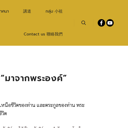
เทศนา
講道
กลุ่ม 小祖
Search
Contact us 聯絡我們
 “มาจากพระองค์”
ยู่เหนือชีวิตของท่าน และตระกูลของท่าน พระ
ีวิต