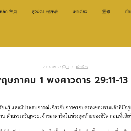
าหลัก 主頁
สูจิบัตร 程序表
เฝ้าเดี่ยว
靈修
คำ
2014-05-27
0
เฝ้าเดี่ยว
7 พฤษภาคม 1 พงศาวดาร 29:11-13
ด้เรียนรู้ และมีประสบการณ์เกี่ยวกับการครอบครองของพระเจ้าที่มีอ
ษฐาน คำสรรเสริญพระเจ้าของดาวิดในช่วงสุดท้ายของชีวิต ก่อนที่เสียช