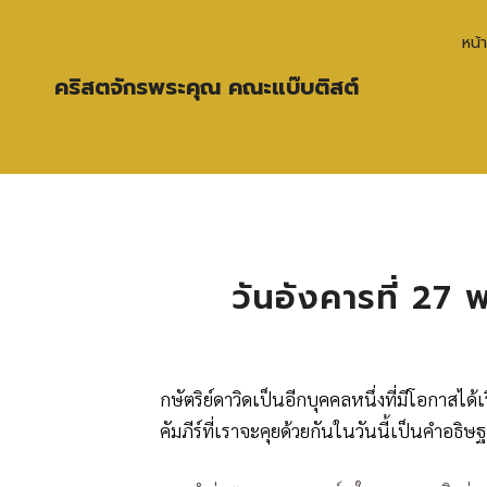
หน้
คริสตจักรพระคุณ คณะแบ๊บติสต์
วันอังคารที่ 2
กษัตริย์ดาวิดเป็นอีกบุคคลหนึ่งที่มีโอกาสไ
คัมภีร์ที่เราจะคุยด้วยกันในวันนี้เป็นคำอธิ