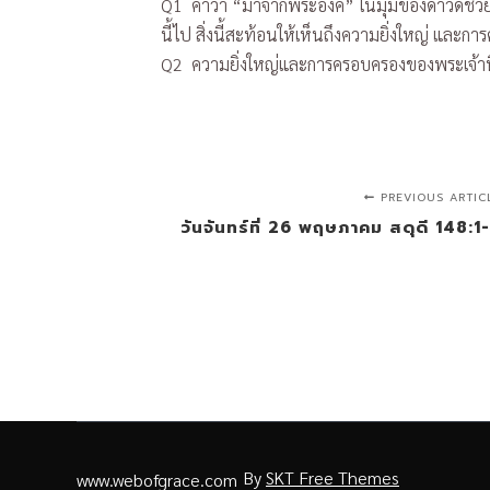
Q1 คำว่า “มาจากพระองค์” ในมุมของดาวิดช่วยให้เ
นี้ไป สิ่งนี้สะท้อนให้เห็นถึงความยิ่งใหญ่ แล
Q2 ความยิ่งใหญ่และการครอบครองของพระเจ้าที่
PREVIOUS ARTIC
วันจันทร์ที่ 26 พฤษภาคม สดุดี 148:1
By
SKT Free Themes
www.webofgrace.com