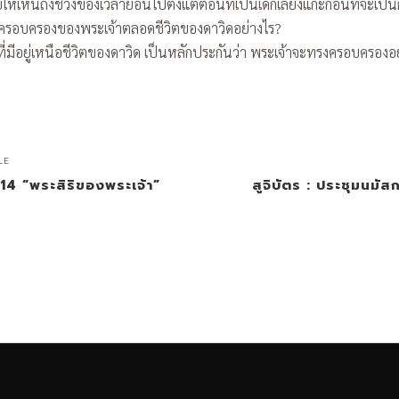
ห็นถึงช่วงของเวลาย้อนไปตั้งแต่ตอนที่เป็นเด็กเลี้ยงแกะก่อนที่จะเป็นก
ะการครอบครองของพระเจ้าตลอดชีวิตของดาวิดอย่างไร?
มีอยู่เหนือชีวิตของดาวิด เป็นหลักประกันว่า พระเจ้าจะทรงครอบครองอ
LE
-14 “พระสิริของพระเจ้า”
สูจิบัตร : ประชุมนมั