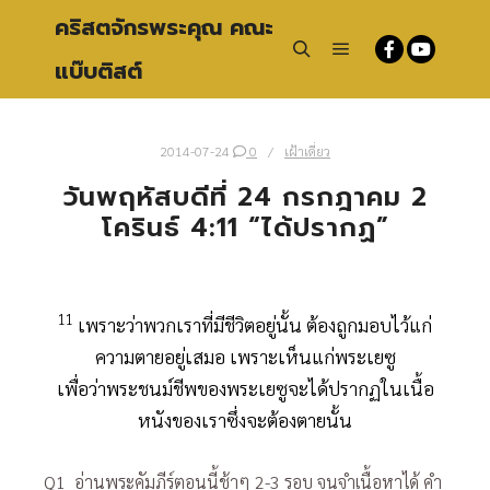
คริสตจักรพระคุณ คณะ
แบ๊บติสต์
Main menu
Search
2014-07-24
0
เฝ้าเดี่ยว
วันพฤหัสบดีที่ 24 กรกฎาคม 2
โครินธ์ 4:11 “ได้ปรากฏ”
11
เพราะว่าพวกเราที่มีชีวิตอยู่นั้น ต้องถูกมอบไว้แก่
ความตายอยู่เสมอ เพราะเห็นแก่พระเยซู
เพื่อว่าพระชนม์ชีพของพระเยซูจะได้ปรากฏในเนื้อ
หนังของเราซึ่งจะต้องตายนั้น
Q1 อ่านพระคัมภีร์ตอนนี้ช้าๆ 2-3 รอบ จนจำเนื้อหาได้ คำ