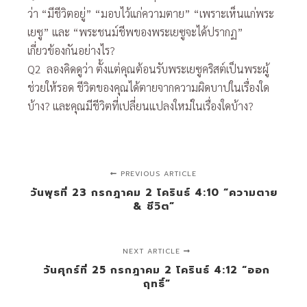
ว่า “มีชีวิตอยู่” “มอบไว้แก่ความตาย” “เพราะเห็นแก่พระ
เยซู” และ “พระชนม์ชีพของพระเยซูจะได้ปรากฏ”
เกี่ยวข้องกันอย่างไร?
Q2 ลองคิดดูว่า ตั้งแต่คุณต้อนรับพระเยซูคริสต์เป็นพระผู้
ช่วยให้รอด ชีวิตของคุณได้ตายจากความผิดบาปในเรื่องใด
บ้าง? และคุณมีชีวิตที่เปลี่ยนแปลงใหม่ในเรื่องใดบ้าง?
PREVIOUS ARTICLE
วันพุธที่ 23 กรกฎาคม 2 โครินธ์ 4:10 “ความตาย
& ชีวิต”
NEXT ARTICLE
วันศุกร์ที่ 25 กรกฎาคม 2 โครินธ์ 4:12 “ออก
ฤทธิ์”