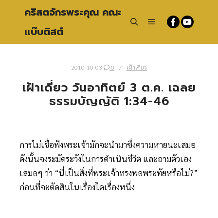
คริสตจักรพระคุณ คณะ
แบ๊บติสต์
Main menu
Search
2010-10-03
0
เฝ้าเดี่ยว
เฝ้าเดี่ยว วันอาทิตย์ 3 ต.ค. เฉลย
ธรรมบัญญัติ 1:34-46
การไม่เชื่อฟังพระเจ้ามักจะนำมาซึ่งความหายนะเสมอ
ดังนั้นจงระมัดระวังในการดำเนินชีวิต และถามตัวเอง
เสมอๆ ว่า “นี่เป็นสิ่งที่พระเจ้าทรงพอพระทัยหรือไม่?”
ก่อนที่จะตัดสินในเรื่องใดเรื่องหนึ่ง